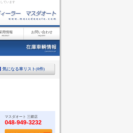
示しています
採用情報
お問い合わせ
RECRUIT
INQUIRY
気になる車リスト(0件)
マスダオート 三郷店
048-949-3232