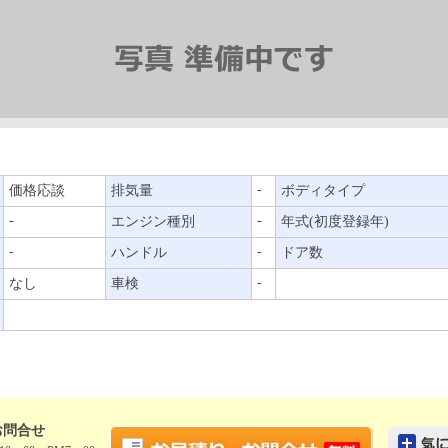
-
価格応談
排気量
ボディタイプ
-
-
エンジン種別
年式(初度登録年)
-
-
ハンドル
ドア数
-
なし
車検
お問合せ