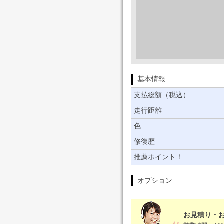
基本情報
支払総額
（
税込）
走行距離
色
修復歴
推薦ポイント！
オプション
お見積り・